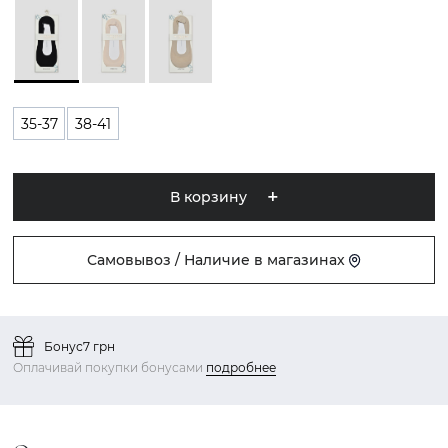
35-37
38-41
В корзину
Самовывоз / Наличие в магазинах
Бонус
7 грн
Оплачивай покупки бонусами
подробнее