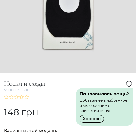
1
2
3
4
Носки и следы
VS000095500
Понравилась вещь?
Добавьте её в избранное
и мы сообщим о
148 грн
снижении цены.
Хорошо
Варианты этой модели: