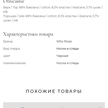
Описание
Верх / Top: 88% бавовна / cotton; 8.3% еластан / elastane; 3.7% шовк /
silk
Підошва / Sole: 88% бавовна / cotton; 8.3% еластан / elastane; 3.7%
шовк / silk
Характеристики товара
Бренд
Vitto Rossi
Вид товара
Носки и следы
Цвет
Черный
Наименование
Носки и следы
ПОХОЖИЕ ТОВАРЫ