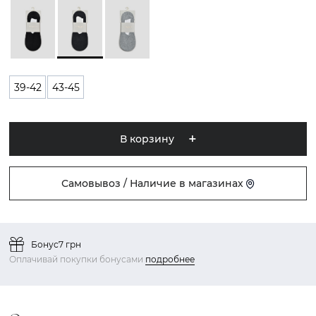
39-42
43-45
В корзину
Самовывоз / Наличие в магазинах
Бонус
7 грн
Оплачивай покупки бонусами
подробнее