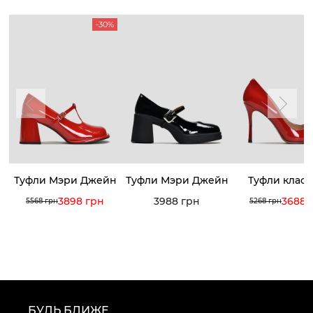
-30%
Туфли Мэри Джейн
Туфли Мэри Джейн
Туфли класс
3898 грн
3988 грн
3688 
5568 грн
5268 грн
БУДЬ БЛИЖЕ