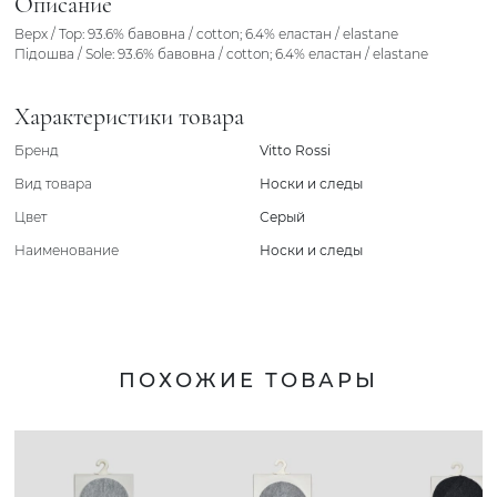
Описание
Верх / Top: 93.6% бавовна / cotton; 6.4% еластан / elastane
Підошва / Sole: 93.6% бавовна / cotton; 6.4% еластан / elastane
Характеристики товара
Бренд
Vitto Rossi
Вид товара
Носки и следы
Цвет
Серый
Наименование
Носки и следы
ПОХОЖИЕ ТОВАРЫ