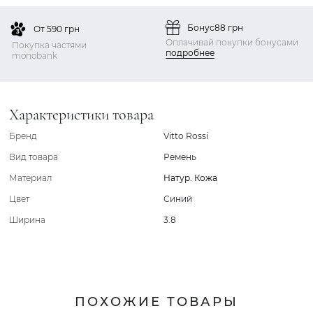
Бонус
88 грн
От 590 грн
Оплачивай покупки бонусами
Покупка частями
подробнее
monobank
Характеристики товара
Бренд
Vitto Rossi
Вид товара
Ремень
Материал
Натур. Кожа
Цвет
Синий
Ширина
3.8
ПОХОЖИЕ ТОВАРЫ