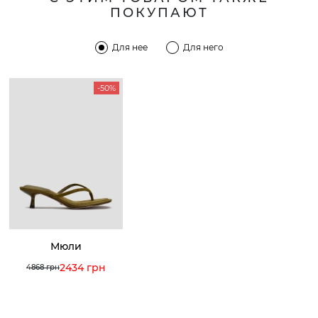
ПОКУПАЮТ
Для нее
Для него
-50%
Мюли
2434 грн
4868 грн