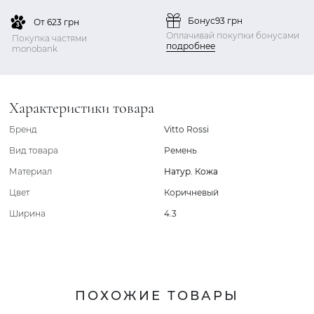
Бонус
93 грн
От 623 грн
Оплачивай покупки бонусами
Покупка частями
подробнее
monobank
Характеристики товара
Бренд
Vitto Rossi
Вид товара
Ремень
Материал
Натур. Кожа
Цвет
Коричневый
Ширина
4.3
ПОХОЖИЕ ТОВАРЫ