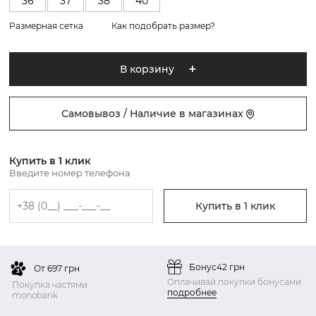
36
37
38
40
Размерная сетка
Как подобрать размер?
В корзину
Самовывоз / Наличие в магазинах
Купить в 1 клик
Введите номер телефона
Купить в 1 клик
Бонус
42 грн
От 697 грн
Оплачивай покупки бонусами
Покупка частями
подробнее
monobank