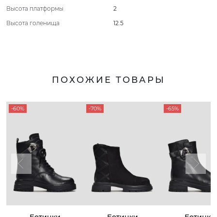
Высота платформы
2
Высота голенища
12.5
ПОХОЖИЕ ТОВАРЫ
-60%
-70%
-65%
Ботинки
Ботинки
Ботинки