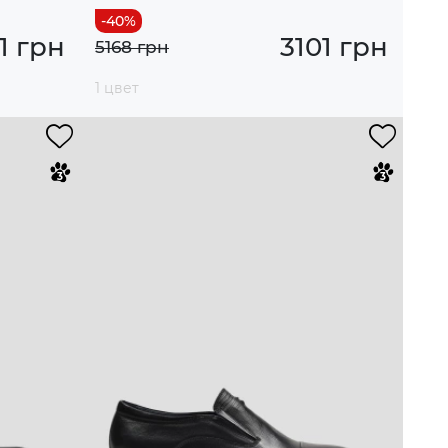
1 грн
3101 грн
5168 грн
1 цвет