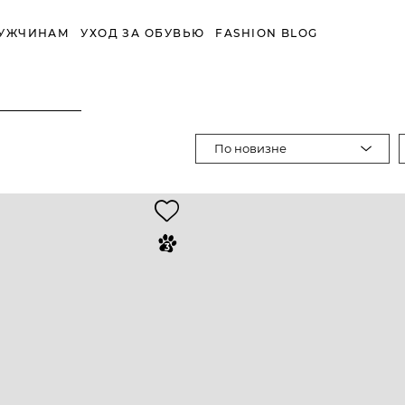
УЖЧИНАМ
УХОД ЗА ОБУВЬЮ
FASHION BLOG
По новизне