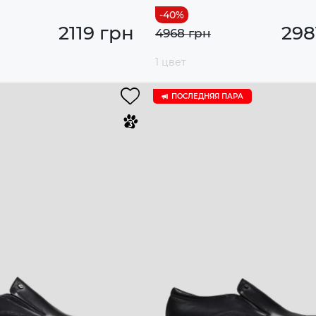
2119 грн
298
4968 грн
1 цвет
ПОСЛЕДНЯЯ ПАРА