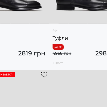
46
Туфли
2819 грн
298
4968 грн
1 цвет
ЧИВАЕТСЯ