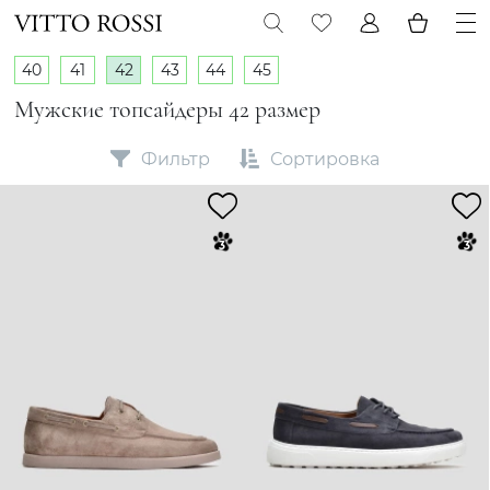
40
41
42
43
44
45
Мужские топсайдеры 42 размер
Фильтр
Сортировка