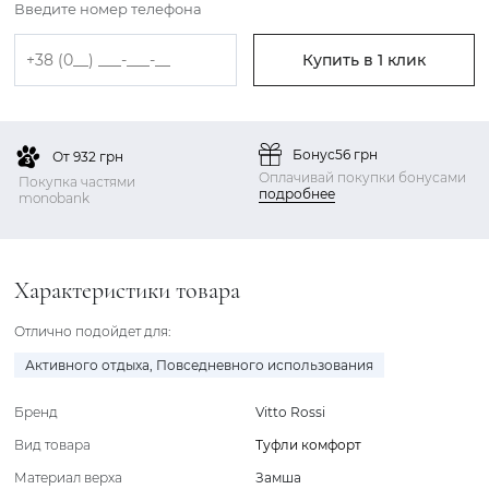
Введите номер телефона
Купить в 1 клик
Бонус
56 грн
От 932 грн
Оплачивай покупки бонусами
Покупка частями
подробнее
monobank
Характеристики товара
Отлично подойдет для:
Активного отдыха
,
Повседневного использования
Бренд
Vitto Rossi
Вид товара
Туфли комфорт
Материал верха
Замша