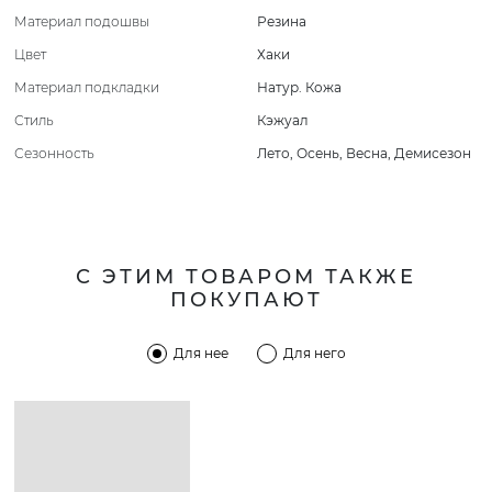
Материал подошвы
Резина
Цвет
Хаки
Материал подкладки
Натур. Кожа
Стиль
Кэжуал
Сезонность
Лето
,
Осень
,
Весна
,
Демисезон
С ЭТИМ ТОВАРОМ ТАКЖЕ
ПОКУПАЮТ
Для нее
Для него