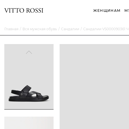
ЖЕНЩИНАМ
М
Главная
Вся мужская обувь
Сандалии
Сандалии VS000090361 