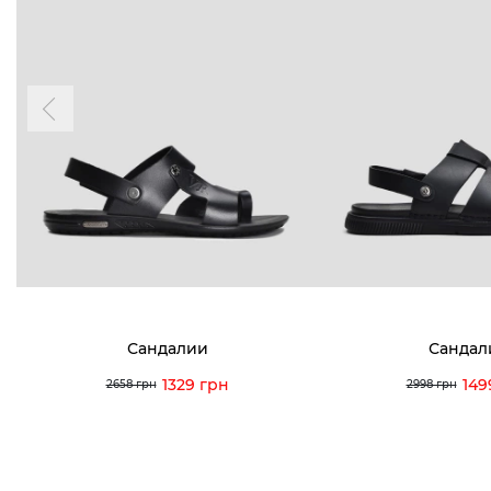
Сандалии
Сандал
1329 грн
149
2658 грн
2998 грн