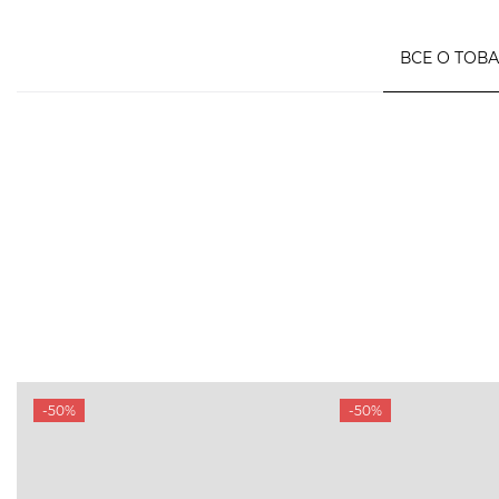
ВСЕ О ТОВ
-50%
-50%