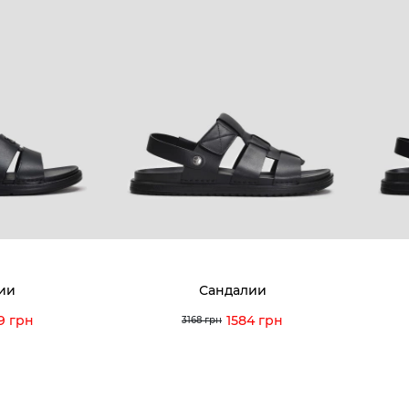
ии
Сандалии
9 грн
1584 грн
3168 грн