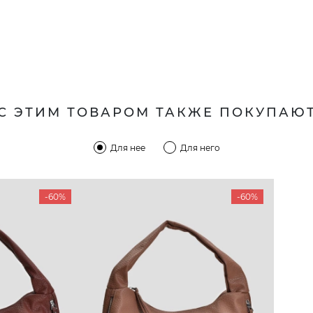
С ЭТИМ ТОВАРОМ ТАКЖЕ ПОКУПАЮ
Для нее
Для него
-60%
-60%
КОМПАНИЯ
КЛИЕН
:00 — 19:00
О компании
Новост