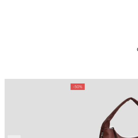
-50%
БУДЬ БЛИЖЕ
КОНТАКТЫ
Пн-Вс 09
Подпишитесь на новости о наших
последних поступлениях, эксклюзивных