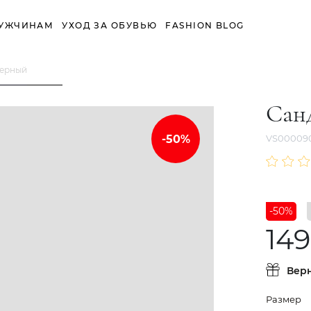
УЖЧИНАМ
УХОД ЗА ОБУВЬЮ
FASHION BLOG
Черный
Сан
VS00009
-50%
149
Вер
Размер