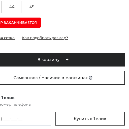
44
45
АР ЗАКАНЧИВАЕТСЯ
я сетка
Как подобрать размер?
В корзину
Самовывоз / Наличие в магазинах
 1 клик
номер телефона
Купить в 1 клик