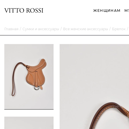
ЖЕНЩИНАМ
М
Главная
Сумки и аксессуары
Все женские аксессуары
Брелок