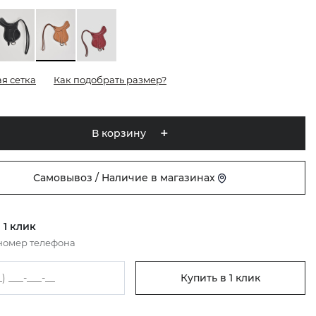
я сетка
Как подобрать размер?
В корзину
Самовывоз / Наличие в магазинах
 1 клик
номер телефона
Купить в 1 клик