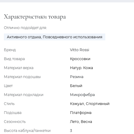
Характеристики товара
Отлично подойдет для:
Активного отдыха
,
Повседневного использования
Бренд
Vitto Rossi
Вид товара
Кроссовки
Материал верха
Натур. Кожа
Материал подошвы
Резина
Цвет
Белый
Материал подкладки
Микрофибра
Стиль
Кэжуал
,
Спортивный
Подошва
Платформа
Сезонность
Лето
,
Весна
Высота каблука/танкетки
3