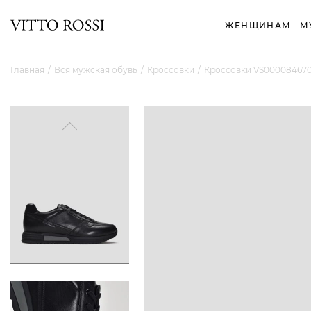
ЖЕНЩИНАМ
М
Главная
Вся мужская обувь
Кроссовки
Кроссовки VS00008467