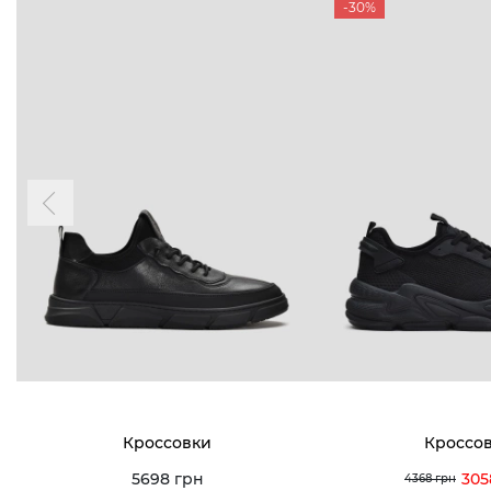
-30%
Кроссовки
Кроссо
5698 грн
305
4368 грн