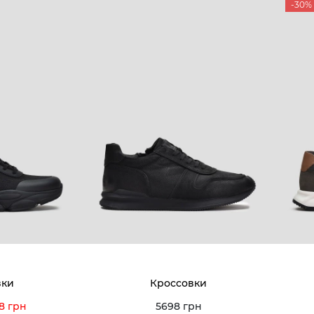
-30%
вки
Кроссовки
8 грн
5698 грн