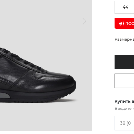
44
ПОС
Размерна
Купить в
Введите 