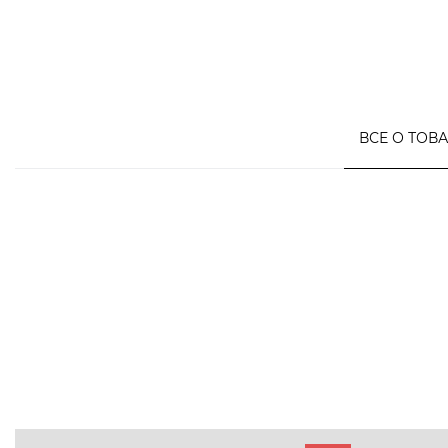
ВСЕ О ТОВ