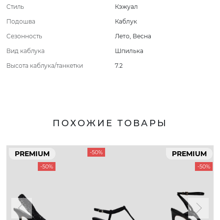
Стиль
Кэжуал
Подошва
Каблук
Сезонность
Лето
,
Весна
Вид каблука
Шпилька
Высота каблука/танкетки
7.2
ПОХОЖИЕ ТОВАРЫ
-50%
PREMIUM
PREMIUM
-50%
-50%