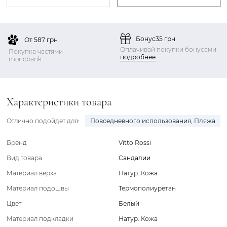
Бонус
35 грн
От 587 грн
Оплачивай покупки бонусами
Покупка частями
подробнее
monobank
Характеристики товара
Отлично подойдет для:
Повседневного использования
,
Пляжа
Бренд
Vitto Rossi
Вид товара
Сандалии
Материал верха
Натур. Кожа
Материал подошвы
Термополиуретан
Цвет
Белый
Материал подкладки
Натур. Кожа