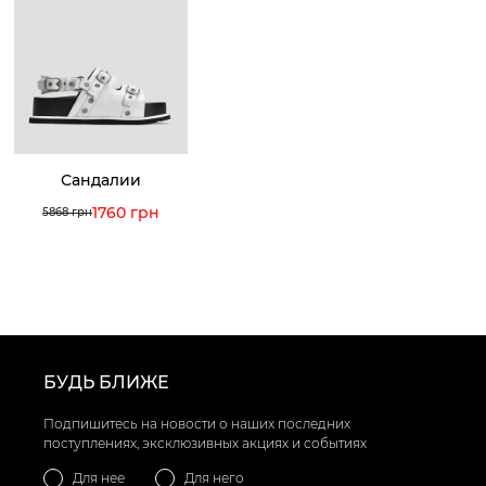
Сандалии
1760 грн
5868 грн
БУДЬ БЛИЖЕ
Подпишитесь на новости о наших последних
поступлениях, эксклюзивных акциях и событиях
Для нее
Для него