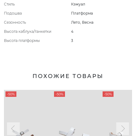
Стиль
Кэжуал
Подошва
Платформа
Сезонность
Лето
,
Весна
Высота каблука/танкетки
4
Высота платформы
3
ПОХОЖИЕ ТОВАРЫ
-50%
-50%
-50%