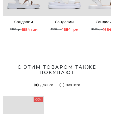
Сандалии
Сандалии
Сандали
1684 грн
1684 грн
1684 
3368 грн
3368 грн
3368 грн
С ЭТИМ ТОВАРОМ ТАКЖЕ
ПОКУПАЮТ
Для нее
Для него
-70%