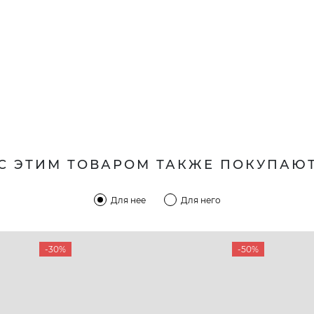
С ЭТИМ ТОВАРОМ ТАКЖЕ ПОКУПАЮ
Для нее
Для него
-30%
-50%
КОМПАНИЯ
КЛИЕН