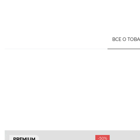
ВСЕ О ТОВ
-50%
PREMIUM