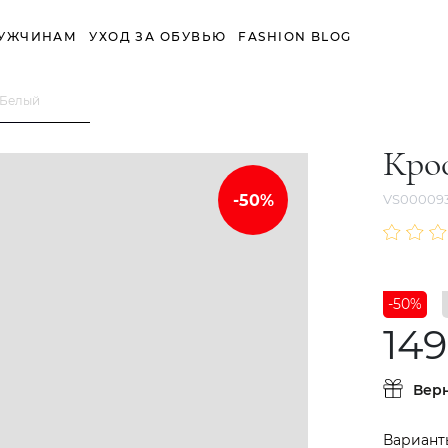
УЖЧИНАМ
УХОД ЗА ОБУВЬЮ
FASHION BLOG
 Белый
Кро
VS000093
-50%
149
Вер
Вариант