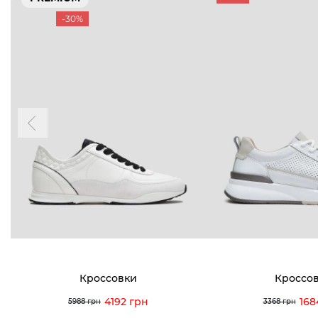
-30%
Кроссовки
Кроссо
4192 грн
168
5988 грн
3368 грн