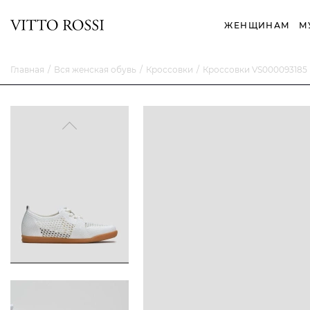
ЖЕНЩИНАМ
М
Главная
Вся женская обувь
Кроссовки
Кроссовки VS000093185