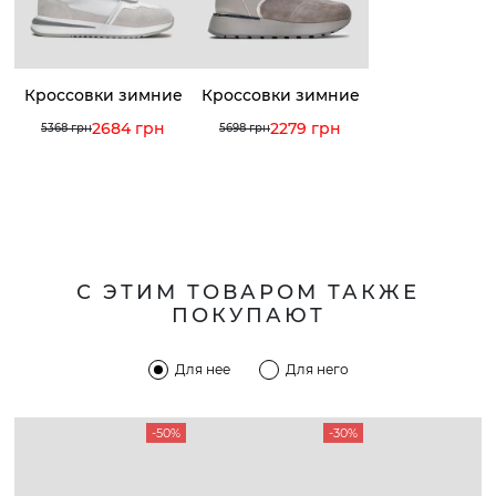
Кроссовки зимние
Кроссовки зимние
2684 грн
2279 грн
5368 грн
5698 грн
С ЭТИМ ТОВАРОМ ТАКЖЕ
ПОКУПАЮТ
Для нее
Для него
-50%
-30%