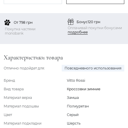
Бонус
120 грн
От 798 грн
Оплачивай покупки бонусами
Покупка частями
подробнее
monobank
Характеристики товара
Отлично подойдет для:
Повседневного использования
Бренд
Vitto Rossi
Вид товара
Кроссовки зимние
Материал верха
Замша
Материал подошвы
Полиуретан
Цвет
Серый
Материал подкладки
Шерсть