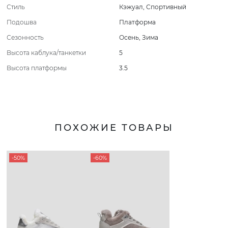
Стиль
Кэжуал
,
Спортивный
Подошва
Платформа
Сезонность
Осень
,
Зима
Высота каблука/танкетки
5
Высота платформы
3.5
ПОХОЖИЕ ТОВАРЫ
-50%
-60%