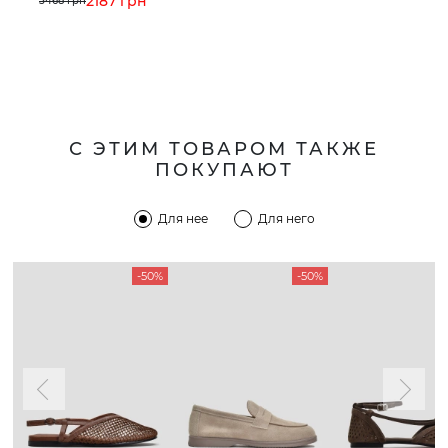
2187 грн
5468 грн
С ЭТИМ ТОВАРОМ ТАКЖЕ
ПОКУПАЮТ
Для нее
Для него
-50%
-50%