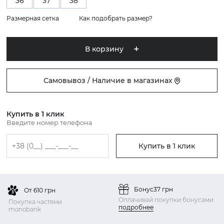
36
37
38
Размерная сетка
Как подобрать размер?
В корзину
Самовывоз / Наличие в магазинах
Купить в 1 клик
Введите номер телефона
Купить в 1 клик
Бонус
37 грн
От 610 грн
Оплачивай покупки бонусами
Покупка частями
подробнее
monobank