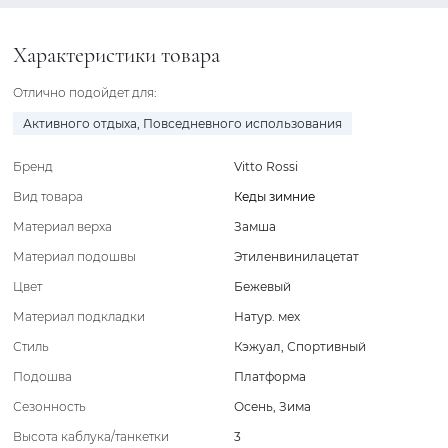
Характеристики товара
Отлично подойдет для:
Активного отдыха
,
Повседневного использования
Бренд
Vitto Rossi
Вид товара
Кеды зимние
Материал верха
Замша
Материал подошвы
Этиленвинилацетат
Цвет
Бежевый
Материал подкладки
Натур. мех
Стиль
Кэжуал
,
Спортивный
Подошва
Платформа
Сезонность
Осень
,
Зима
Высота каблука/танкетки
3