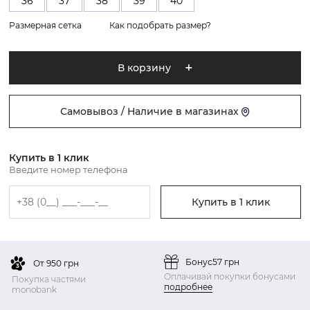
36
37
38
39
40
Размерная сетка
Как подобрать размер?
В корзину
Самовывоз / Наличие в магазинах
Купить в 1 клик
Введите номер телефона
Купить в 1 клик
Бонус
57 грн
От 950 грн
Оплачивай покупки бонусами
Покупка частями
подробнее
monobank