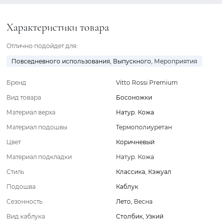
Характеристики товара
Отлично подойдет для:
Повседневного использования
,
Выпускного
,
Мероприятия
Бренд
Vitto Rossi Premium
Вид товара
Босоножки
Материал верха
Натур. Кожа
Материал подошвы
Термополиуретан
Цвет
Коричневый
Материал подкладки
Натур. Кожа
Стиль
Классика
,
Кэжуал
Подошва
Каблук
Сезонность
Лето
,
Весна
Вид каблука
Столбик
,
Узкий