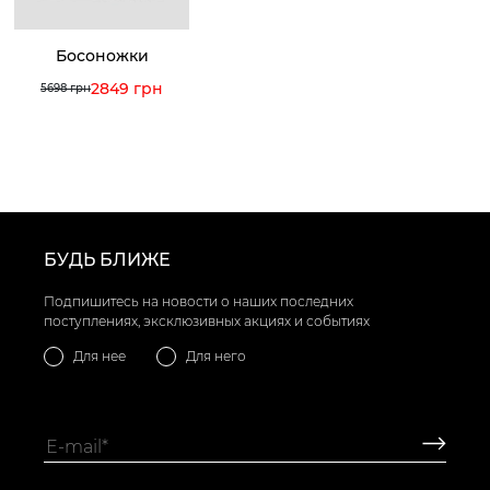
Босоножки
2849 грн
5698 грн
БУДЬ БЛИЖЕ
Подпишитесь на новости о наших последних
поступлениях, эксклюзивных акциях и событиях
Для нее
Для него