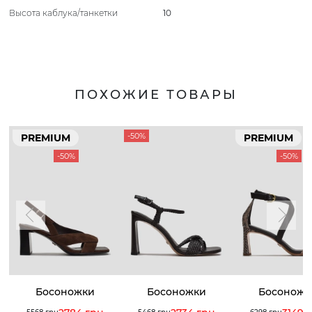
Высота каблука/танкетки
10
ПОХОЖИЕ ТОВАРЫ
-50%
PREMIUM
PREMIUM
-50%
-50%
Босоножки
Босоножки
Босоножк