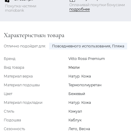
Оплачивай покупки бонусами
Покупка частями
подробнее
monobank
Характеристики товара
Отлично подойдет для:
Повседневного использования
,
Пляжа
Бренд
Vitto Rossi Premium
Вид товара
Мюли
Материал верха
Натур. Кожа
Материал подошвы
Термополиуретан
Цвет
Бежевый
Материал подкладки
Натур. Кожа
Стиль
Кэжуал
Подошва
Каблук
Сезонность
Лето
,
Весна