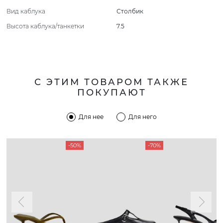
Вид каблука
Столбик
Высота каблука/танкетки
7.5
С ЭТИМ ТОВАРОМ ТАКЖЕ
ПОКУПАЮТ
Для нее
Для него
-50%
-70%