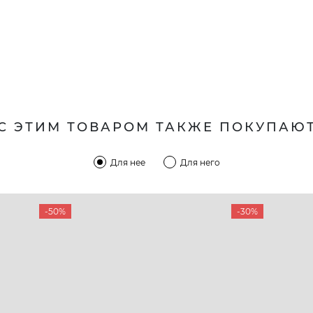
С ЭТИМ ТОВАРОМ ТАКЖЕ ПОКУПАЮ
Для нее
Для него
-50%
-30%
КОМПАНИЯ
КЛИЕН
:00 — 19:00
О компании
Новост