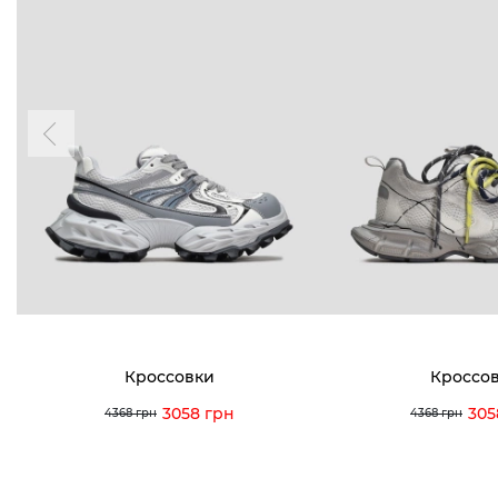
Кроссовки
Кроссо
3058 грн
305
4368 грн
4368 грн