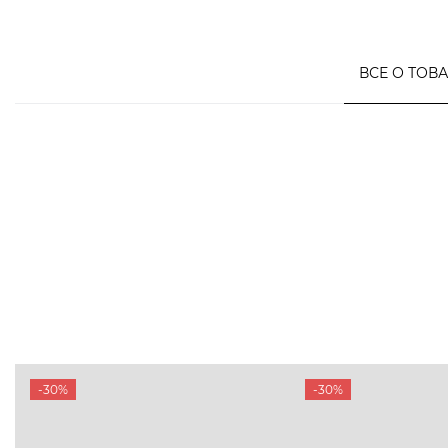
ВСЕ О ТОВ
-30%
-30%