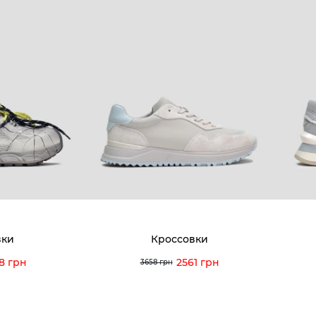
вки
Кроссовки
8 грн
2561 грн
3658 грн