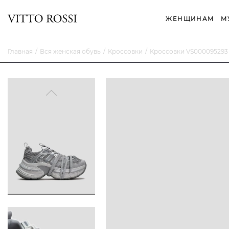
ЖЕНЩИНАМ
М
Главная
Вся женская обувь
Кроссовки
Кроссовки VS000095293