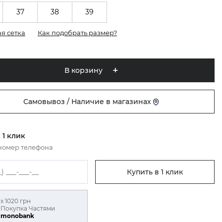
37
38
39
я сетка
Как подобрать размер?
В корзину
Самовывоз / Наличие в магазинах
 1 клик
номер телефона
Купить в 1 клик
х 1020 грн
Покупка Частями
monobank