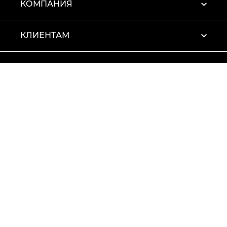
КОМПАНИЯ
КЛИЕНТАМ
ПРОФИЛЬ
Условия использования
Политика конфиденциальности
© 2026 Vitto Rossi