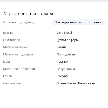
Характеристики товара
Отлично подойдет для:
Повседневного использования
Бренд
Vitto Rossi
Вид товара
Туфли лоферы
Материал верха
Замша
Материал подошвы
Полиуретан
Цвет
Черный
Материал подкладки
Натур. Кожа
Стиль
Кэжуал
Сезонность
Осень
,
Весна
,
Демисезон