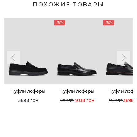
ПОХОЖИЕ ТОВАРЫ
-30%
-30%
Туфли лоферы
Туфли лоферы
Туфли лоф
5698 грн
4038 грн
3898 
5768 грн
5568 грн