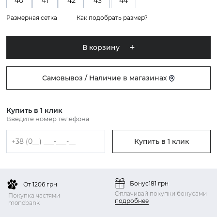
40
41
42
43
44
Размерная сетка
Как подобрать размер?
В корзину
Самовывоз / Наличие в магазинах
Купить в 1 клик
Введите номер телефона
Купить в 1 клик
Бонус
181 грн
От 1206 грн
Оплачивай покупки бонусами
Покупка частями
подробнее
monobank