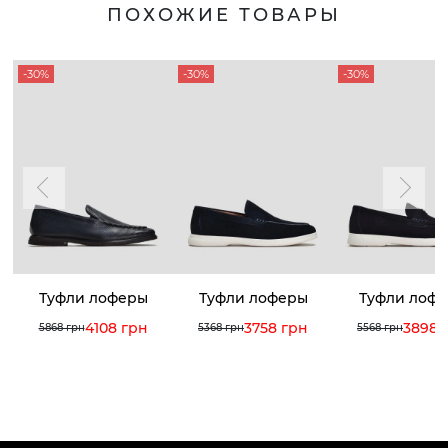
ПОХОЖИЕ ТОВАРЫ
-30%
-30%
-30%
Туфли лоферы
Туфли лоферы
Туфли лоф
4108 грн
3758 грн
3898 
5868 грн
5368 грн
5568 грн