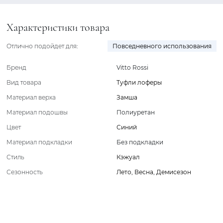
Характеристики товара
Отлично подойдет для:
Повседневного использования
Бренд
Vitto Rossi
Вид товара
Туфли лоферы
Материал верха
Замша
Материал подошвы
Полиуретан
Цвет
Синий
Материал подкладки
Без подкладки
Стиль
Кэжуал
Сезонность
Лето
,
Весна
,
Демисезон