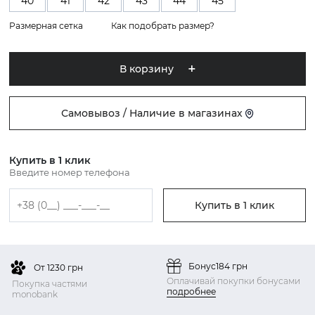
40
41
42
43
44
45
Размерная сетка
Как подобрать размер?
В корзину
Самовывоз / Наличие в магазинах
Купить в 1 клик
Введите номер телефона
Купить в 1 клик
Бонус
184 грн
От 1230 грн
Оплачивай покупки бонусами
Покупка частями
подробнее
monobank