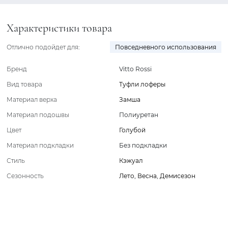
Характеристики товара
Отлично подойдет для:
Повседневного использования
Бренд
Vitto Rossi
Вид товара
Туфли лоферы
Материал верха
Замша
Материал подошвы
Полиуретан
Цвет
Голубой
Материал подкладки
Без подкладки
Стиль
Кэжуал
Сезонность
Лето
,
Весна
,
Демисезон