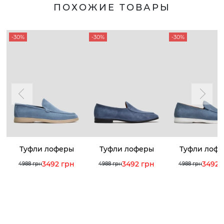
ПОХОЖИЕ ТОВАРЫ
-30%
-30%
-30%
Туфли лоферы
Туфли лоферы
Туфли лоф
3492 грн
3492 грн
3492 
4988 грн
4988 грн
4988 грн