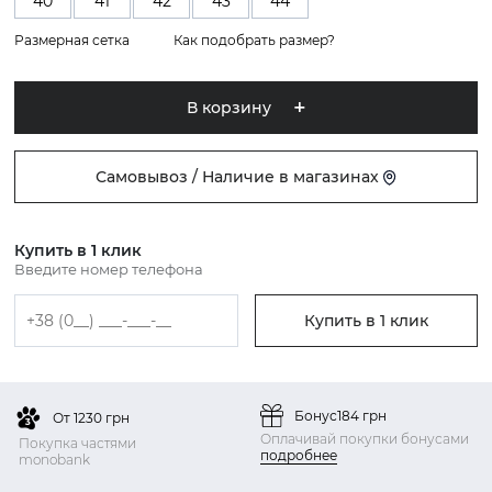
40
41
42
43
44
Размерная сетка
Как подобрать размер?
В корзину
Самовывоз / Наличие в магазинах
Купить в 1 клик
Введите номер телефона
Купить в 1 клик
Бонус
184 грн
От 1230 грн
Оплачивай покупки бонусами
Покупка частями
подробнее
monobank