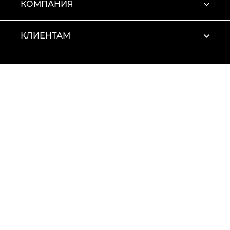
КОМПАНИЯ
КЛИЕНТАМ
ПРОФИЛЬ
Условия использования
Политика конфиденциальности
© 2026 Vitto Rossi