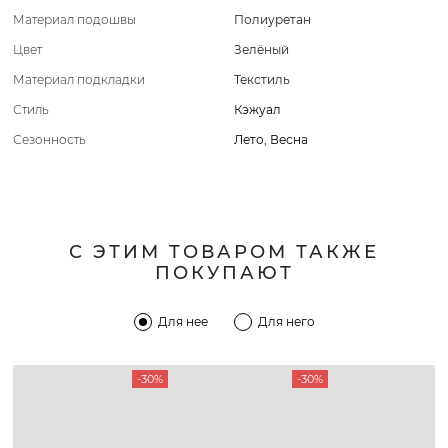
Материал подошвы
Полиуретан
Цвет
Зелёный
Материал подкладки
Текстиль
Стиль
Кэжуал
Сезонность
Лето
,
Весна
С ЭТИМ ТОВАРОМ ТАКЖЕ
ПОКУПАЮТ
Для нее
Для него
-30%
-30%