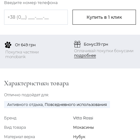
Введите номер телефона
Купить в 1 клик
Бонус
39 грн
От 649 грн
Оплачивай покупки бонусами
Покупка частями
подробнее
monobank
Характеристики товара
Отлично подойдет для:
Активного отдыха
,
Повседневного использования
Бренд
Vitto Rossi
Вид товара
Мокасины
Материал верха
Нубук