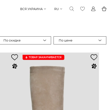
ВСЯ УКРАИНА
RU
По скидке
По цене
ТОВАР ЗАКАНЧИВАЕТСЯ