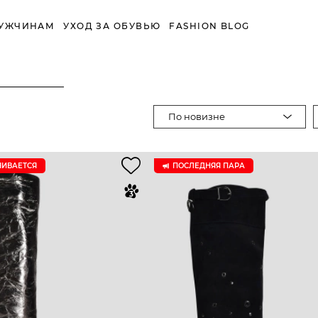
УЖЧИНАМ
УХОД ЗА ОБУВЬЮ
FASHION BLOG
По новизне
ЧИВАЕТСЯ
ПОСЛЕДНЯЯ ПАРА