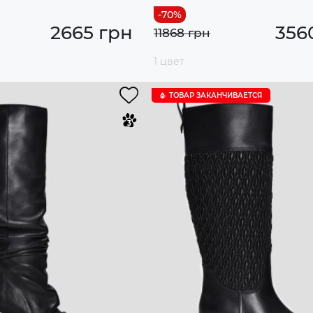
2665 грн
356
11868 грн
1 цвет
ТОВАР ЗАКАНЧИВАЕТСЯ