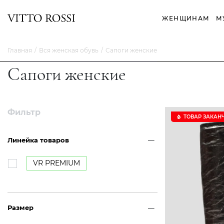
ЖЕНЩИНАМ
М
Главная
Вся женская обувь
Cапоги женские
Cапоги женские
Фильтр
ТОВАР ЗАКАН
Линейка товаров
VR PREMIUM
Размер