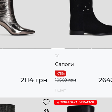
36
Сапоги
2114 грн
264
10568 грн
1 цвет
ТОВАР ЗАКАНЧИВАЕТСЯ