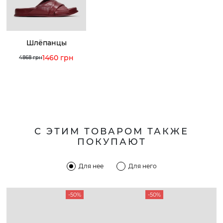
Шлёпанцы
1460 грн
4868 грн
С ЭТИМ ТОВАРОМ ТАКЖЕ
ПОКУПАЮТ
Для нее
Для него
-50%
-50%