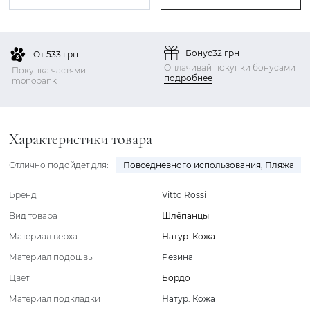
Бонус
32 грн
От 533 грн
Оплачивай покупки бонусами
Покупка частями
подробнее
monobank
Характеристики товара
Отлично подойдет для:
Повседневного использования
,
Пляжа
Бренд
Vitto Rossi
Вид товара
Шлёпанцы
Материал верха
Натур. Кожа
Материал подошвы
Резина
Цвет
Бордо
Материал подкладки
Натур. Кожа