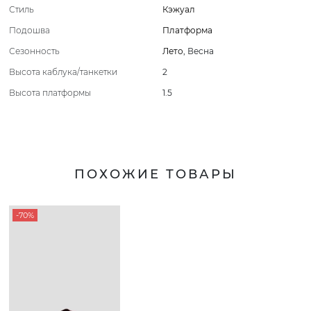
Стиль
Кэжуал
Подошва
Платформа
Сезонность
Лето
,
Весна
Высота каблука/танкетки
2
Высота платформы
1.5
ПОХОЖИЕ ТОВАРЫ
-70%