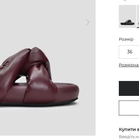
Розмір
36
Розмірна 
Купити в
Введіть 