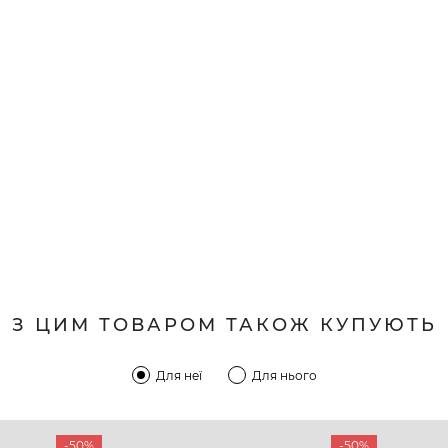
З ЦИМ ТОВАРОМ ТАКОЖ КУПУЮТЬ
Для неї
Для нього
-50%
-50%