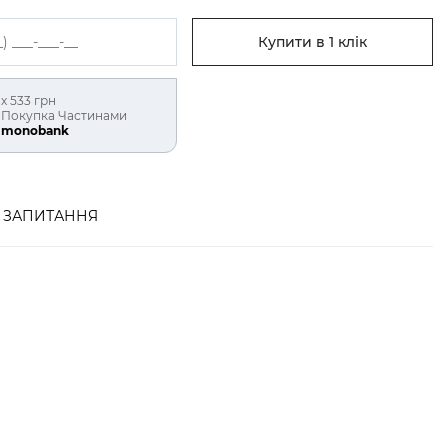
Купити в 1 клік
х 533 грн
Покупка Частинами
monobank
ЗАПИТАННЯ