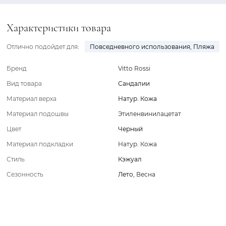
Характеристики товара
Отлично подойдет для:
Повседневного использования
,
Пляжа
Бренд
Vitto Rossi
Вид товара
Сандалии
Материал верха
Натур. Кожа
Материал подошвы
Этиленвинилацетат
Цвет
Черный
Материал подкладки
Натур. Кожа
Стиль
Кэжуал
Сезонность
Лето
,
Весна