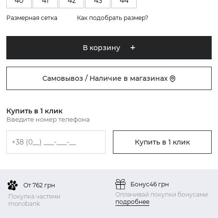
40
41
42
43
44
Размерная сетка
Как подобрать размер?
В корзину
Самовывоз / Наличие в магазинах
Купить в 1 клик
Введите номер телефона
Купить в 1 клик
Бонус
46 грн
От 762 грн
Оплачивай покупки бонусами
Покупка частями
подробнее
monobank