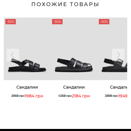
ПОХОЖИЕ ТОВАРЫ
-50%
-50%
-50%
Сандалии
Сандалии
Сандали
1984 грн
2184 грн
1949 
3968 грн
4368 грн
3898 грн