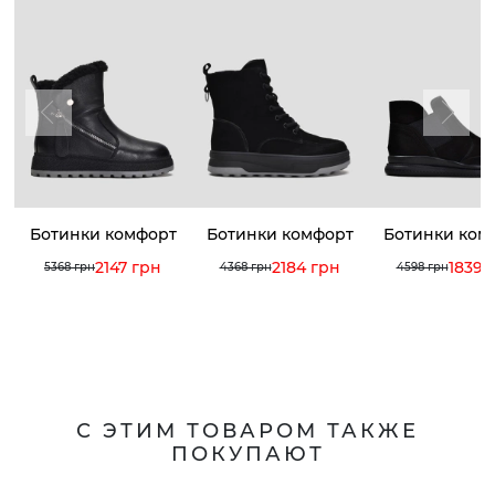
Ботинки комфорт
Ботинки комфорт
Ботинки ком
2147 грн
2184 грн
1839 
5368 грн
4368 грн
4598 грн
С ЭТИМ ТОВАРОМ ТАКЖЕ
ПОКУПАЮТ