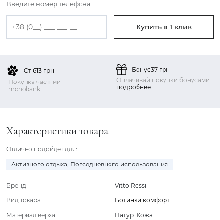
Введите номер телефона
Купить в 1 клик
Бонус
37 грн
От 613 грн
Оплачивай покупки бонусами
Покупка частями
подробнее
monobank
Характеристики товара
Отлично подойдет для:
Активного отдыха
,
Повседневного использования
Бренд
Vitto Rossi
Вид товара
Ботинки комфорт
Материал верха
Натур. Кожа