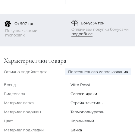
Бонус
54 грн
От 907 грн
Оплачивай покупки бонусами
Покупка частями
подробнее
monobank
Характеристики товара
Отлично подойдет для:
Повседневного использования
Бренд
Vitto Rossi
Вид товара
Сапоги-чулки
Материал верха
Стрейч-текстиль
Материал подошвы
Термополиуретан
Цвет
Коричневый
Материал подкладки
Байка