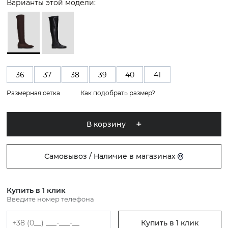
Варианты этой модели:
36
37
38
39
40
41
Размерная сетка
Как подобрать размер?
В корзину
Самовывоз / Наличие в магазинах
Купить в 1 клик
Введите номер телефона
Купить в 1 клик