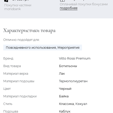
Оплачивай покупки бонусами
Покупка частями
подробнее
monobank
Характеристики товара
Отлично подойдет для:
Повседневного использования
,
Мероприятия
Бренд
Vitto Rossi Premium
Вид товара
Ботильоны
Материал верха
Лак
Материал подошвы
Термополиуретан
Цвет
Черный
Материал подкладки
Байка
Стиль
Классика
,
Кэжуал
Подошва
Каблук