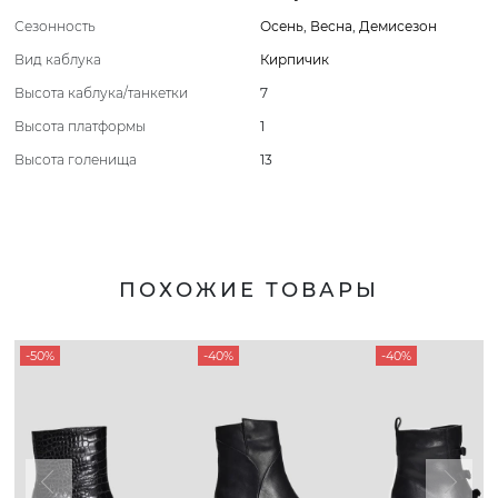
Сезонность
Осень
,
Весна
,
Демисезон
Вид каблука
Кирпичик
Высота каблука/танкетки
7
Высота платформы
1
Высота голенища
13
ПОХОЖИЕ ТОВАРЫ
-50%
-40%
-40%