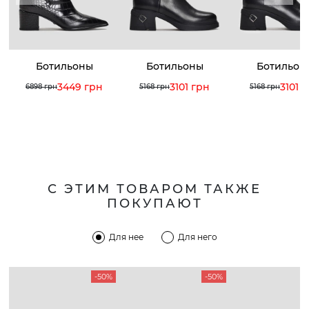
Ботильоны
Ботильоны
Ботильон
3449 грн
3101 грн
3101 
6898 грн
5168 грн
5168 грн
С ЭТИМ ТОВАРОМ ТАКЖЕ
ПОКУПАЮТ
Для нее
Для него
-50%
-50%