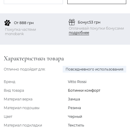
Бонус
53 грн
От 888 грн
Оплачивай покупки бонусами
Покупка частями
подробнее
monobank
Характеристики товара
Отлично подойдет для:
Повседневного использования
Бренд
Vitto Rossi
Вид товара
Ботинки комфорт
Материал верха
Замша
Материал подошвы
Резина
Цвет
Черный
Материал подкладки
Текстиль