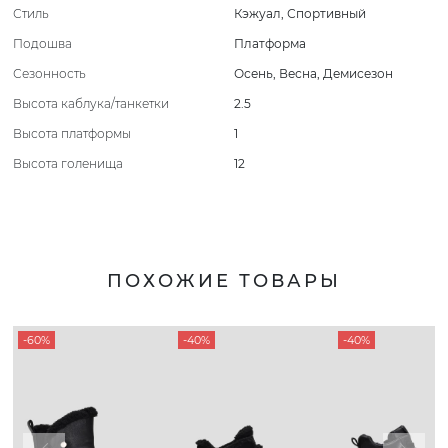
Стиль
Кэжуал
,
Спортивный
Подошва
Платформа
Сезонность
Осень
,
Весна
,
Демисезон
Высота каблука/танкетки
2.5
Высота платформы
1
Высота голенища
12
ПОХОЖИЕ ТОВАРЫ
-60%
-40%
-40%