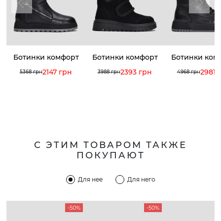
Ботинки комфорт
Ботинки комфорт
Ботинки ком
2147 грн
2393 грн
2981 
5368 грн
3988 грн
4968 грн
С ЭТИМ ТОВАРОМ ТАКЖЕ
ПОКУПАЮТ
Для нее
Для него
-50%
-50%