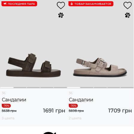
ПОСЛЕДНЯЯ ПАРА
ТОВАР ЗАКАНЧИВАЕТСЯ
36
36
Сандалии
Сандалии
1691 грн
1709 грн
5638 грн
5698 грн
3 цвета
2 цвета