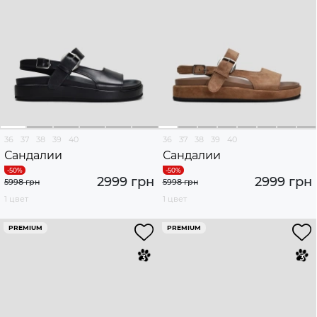
36
37
38
39
40
36
37
38
39
40
Сандалии
Сандалии
2999 грн
2999 грн
5998 грн
5998 грн
1 цвет
1 цвет
PREMIUM
PREMIUM