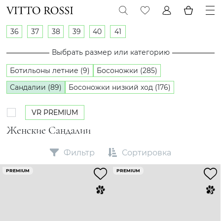
36
37
38
39
40
41
Выбрать размер или категорию
Ботильоны летние (9)
Босоножки (285)
Сандалии (89)
Босоножки низкий ход (176)
VR PREMIUM
Женские Сандалии
Фильтр
Сортировка
PREMIUM
PREMIUM