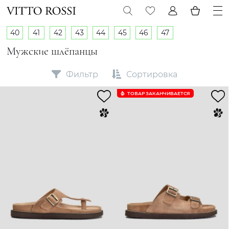
40
41
42
43
44
45
46
47
Мужские шлёпанцы
Фильтр
Сортировка
ТОВАР ЗАКАНЧИВАЕТСЯ