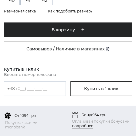
40
41
42
Размерная сетка
Как подобрать размер?
В корзину
Самовывоз / Наличие в магазинах
Купить в 1 клик
Введите номер телефона
Купить в 1 клик
Бонус
164 грн
От 1094 грн
Оплачивай покупки бонусами
Покупка частями
подробнее
monobank