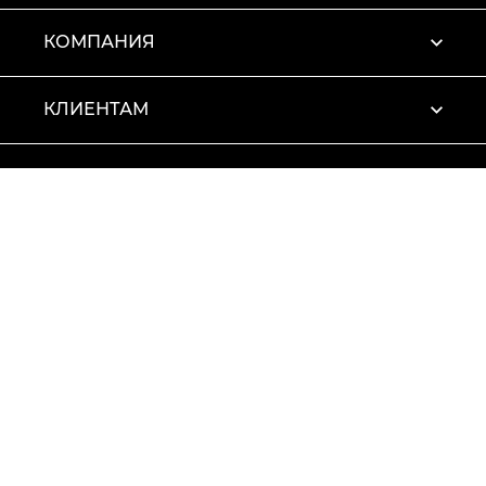
КОМПАНИЯ
КЛИЕНТАМ
ПРОФИЛЬ
Условия использования
Политика конфиденциальности
© 2026 Vitto Rossi