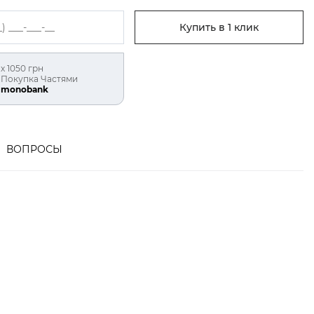
Купить в 1 клик
х 1050 грн
Покупка Частями
monobank
ВОПРОСЫ