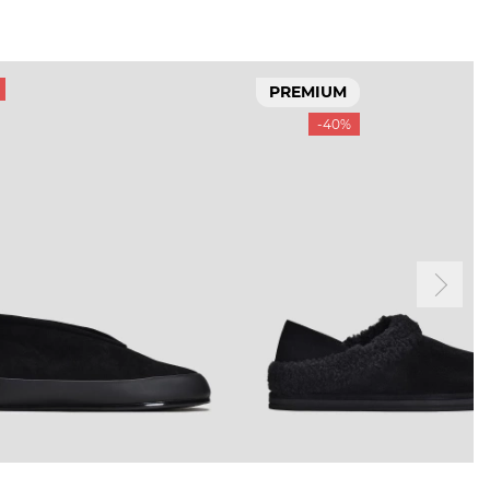
PREMIUM
-40%