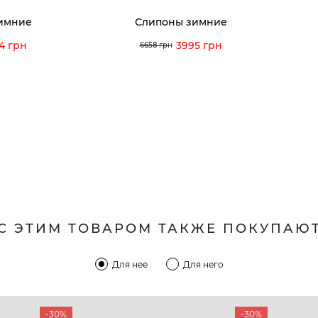
имние
Слипоны зимние
4 грн
3995 грн
6658 грн
С ЭТИМ ТОВАРОМ ТАКЖЕ ПОКУПАЮ
Для нее
Для него
-30%
-30%