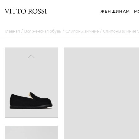
ЖЕНЩИНАМ
М
Главная
Вся женская обувь
Слипоны зимние
Слипоны зимние 