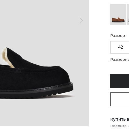
Размер
42
Размерна
Купить в
Введите 