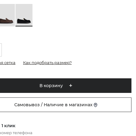
я сетка
Как подобрать размер?
В корзину
Самовывоз / Наличие в магазинах
 1 клик
номер телефона