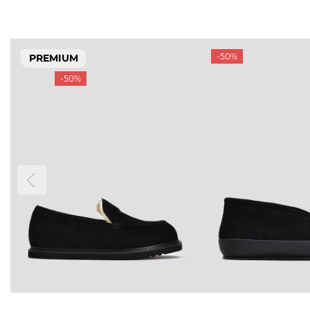
-50%
PREMIUM
-50%