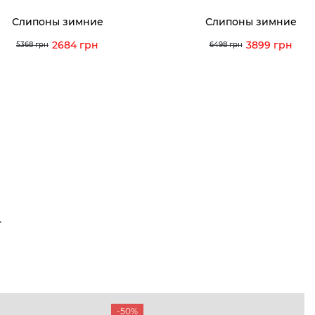
Слипоны зимние
Слипоны зимние
2684 грн
3899 грн
5368 грн
6498 грн
Т
-50%