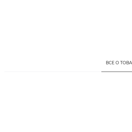
ВСЕ О ТОВ