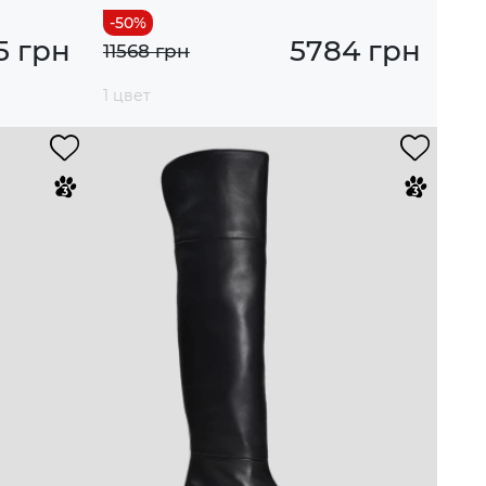
5 грн
5784 грн
11568 грн
1 цвет