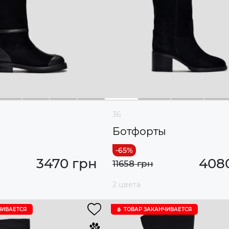
36
ы
Ботфорты
3470 грн
408
11658 грн
2 цвета
ЧИВАЕТСЯ
ТОВАР ЗАКАНЧИВАЕТСЯ