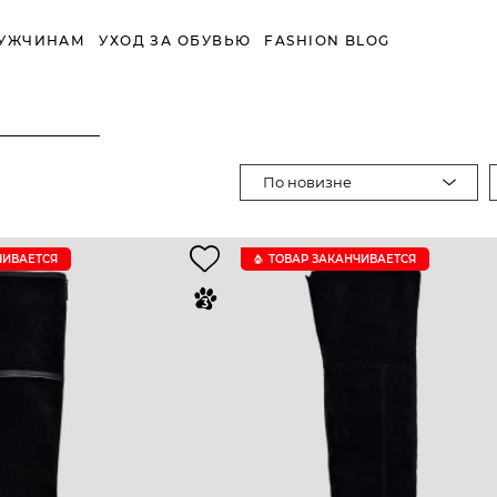
УЖЧИНАМ
УХОД ЗА ОБУВЬЮ
FASHION BLOG
По новизне
ЧИВАЕТСЯ
ТОВАР ЗАКАНЧИВАЕТСЯ