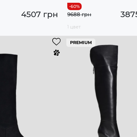
4507 грн
387
9688 грн
1 цвет
PREMIUM