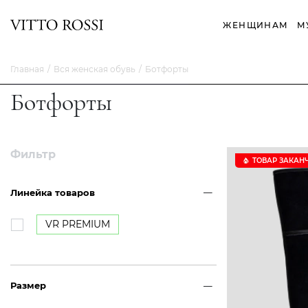
ЖЕНЩИНАМ
М
Главная
Вся женская обувь
Ботфорты
Ботфорты
Фильтр
ТОВАР ЗАКАН
Линейка товаров
VR PREMIUM
Размер