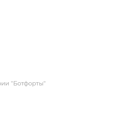
рии "Ботфорты"