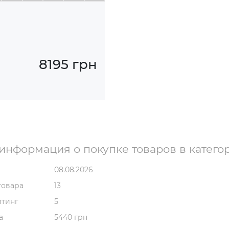
ы
8195 грн
информация о покупке товаров в катего
08.08.2026
товара
13
йтинг
5
а
5440 грн