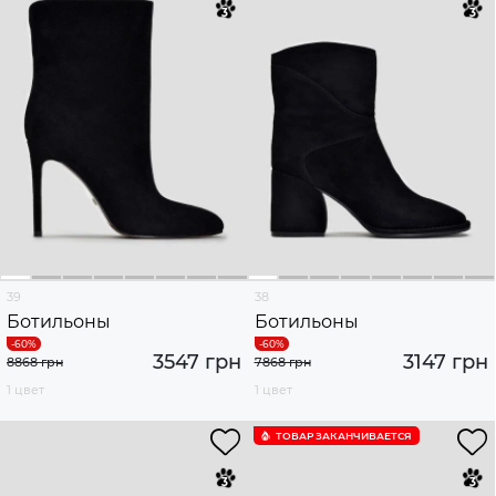
39
38
Ботильоны
Ботильоны
3547 грн
3147 грн
8868 грн
7868 грн
1 цвет
1 цвет
ТОВАР ЗАКАНЧИВАЕТСЯ