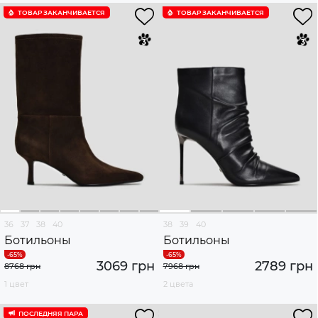
ТОВАР ЗАКАНЧИВАЕТСЯ
ТОВАР ЗАКАНЧИВАЕТСЯ
36
37
38
40
38
39
40
Ботильоны
Ботильоны
3069 грн
2789 грн
8768 грн
7968 грн
1 цвет
2 цвета
ПОСЛЕДНЯЯ ПАРА