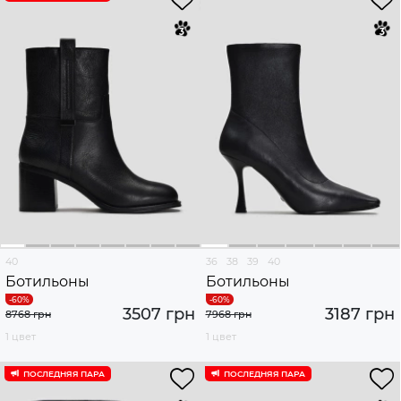
40
36
38
39
40
Ботильоны
Ботильоны
3507 грн
3187 грн
8768 грн
7968 грн
1 цвет
1 цвет
ПОСЛЕДНЯЯ ПАРА
ПОСЛЕДНЯЯ ПАРА