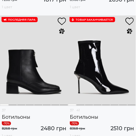
1 цвет
1 цвет
ПОСЛЕДНЯЯ ПАРА
ТОВАР ЗАКАНЧИВАЕТСЯ
37
37
41
Ботильоны
Ботильоны
2480 грн
2510 грн
8268 грн
8368 грн
1 цвет
1 цвет