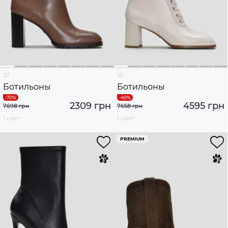
37
36
Ботильоны
Ботильоны
2309 грн
4595 грн
7698 грн
7658 грн
1 цвет
1 цвет
PREMIUM