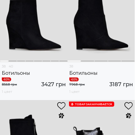
38
40
38
Ботильоны
Ботильоны
3427 грн
3187 грн
8568 грн
7968 грн
1 цвет
1 цвет
ТОВАР ЗАКАНЧИВАЕТСЯ