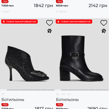
1842 грн
2142 грн
7368 грн
8568 грн
1 цвет
2 цвета
ТОВАР ЗАКАНЧИВАЕТСЯ
ТОВАР ЗАКАНЧИВАЕТСЯ
37
36
40
41
Ботильоны
Ботильоны
1817 грн
2690 грн
7268 грн
8968 грн