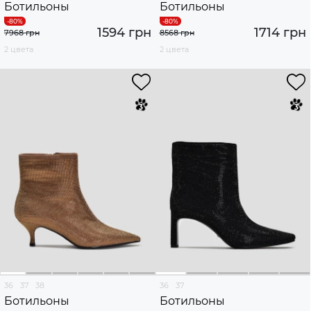
Ботильоны
Ботильоны
1594 грн
1714 грн
7968 грн
8568 грн
2 цвета
2 цвета
36
37
38
36
37
Ботильоны
Ботильоны