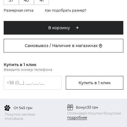
37
40
41
Размерная сетка
Как подобрать размер?
В корзину
Самовывоз / Наличие в магазинах
Купить в 1 клик
Введите номер телефона
Купить в 1 клик
Бонус
33 грн
От 545 грн
Оплачивай покупки бонусами
Покупка частями
подробнее
monobank