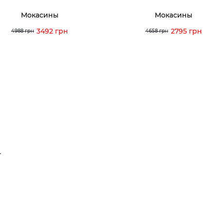
Мокасины
Мокасины
3492 грн
2795 грн
4988 грн
4658 грн
Т