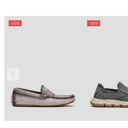
-30%
-30%