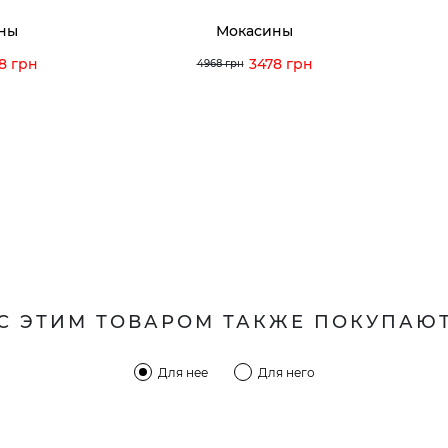
ны
Мокасины
8 грн
3478 грн
4968 грн
С ЭТИМ ТОВАРОМ ТАКЖЕ ПОКУПАЮ
Для нее
Для него