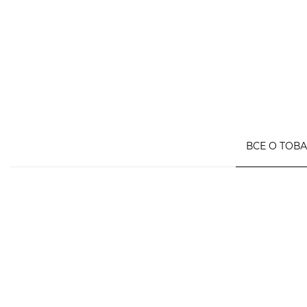
ВСЕ О ТОВ