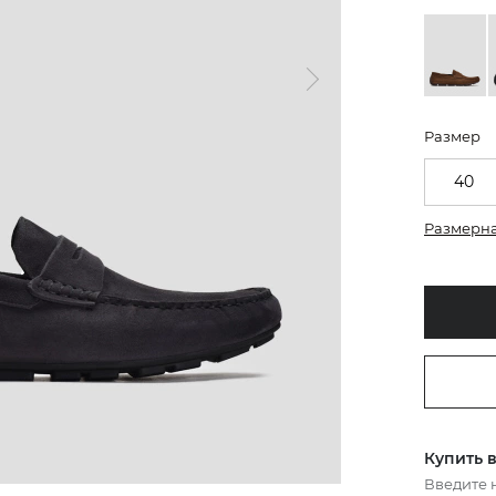
Размер
40
Размерна
Купить в
Введите 