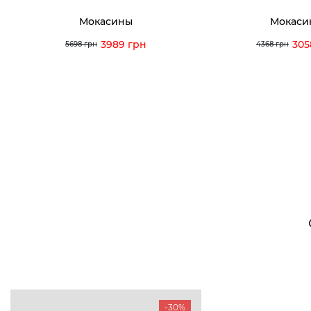
Мокасины
Мокаси
3989 грн
305
5698 грн
4368 грн
-30%