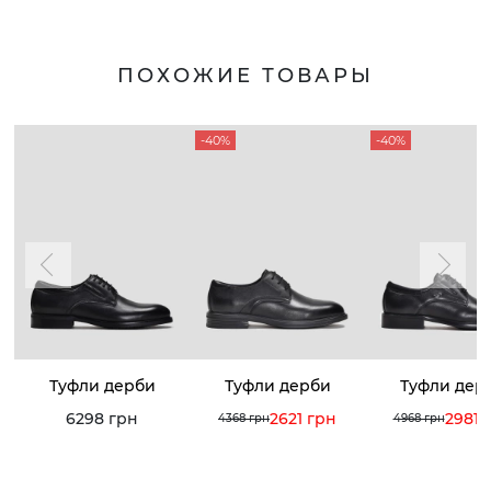
ПОХОЖИЕ ТОВАРЫ
-40%
-40%
Туфли дерби
Туфли дерби
Туфли дер
6298 грн
2621 грн
2981 
4368 грн
4968 грн