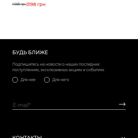
3198 грн
4568 грн
БУДЬ БЛИЖЕ
Подпишитесь на новости о наших последних
поступлениях, эксклюзивных акциях и событиях
Для нее
Для него
КОНТАКТЫ