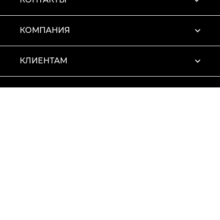
КОМПАНИЯ
КЛИЕНТАМ
ПРОФИЛЬ
Условия использования
Политика конфиденциальности
© 2026 Vitto Rossi