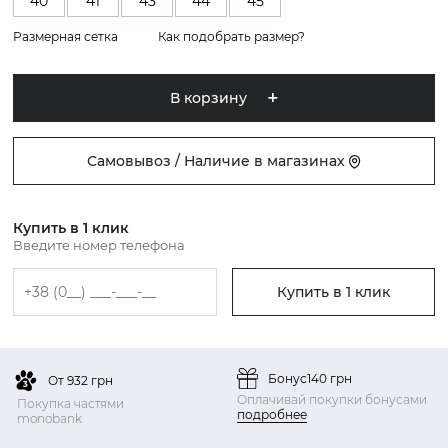
40
41
43
44
45
Размерная сетка
Как подобрать размер?
В корзину
Самовывоз / Наличие в магазинах
Купить в 1 клик
Введите номер телефона
Купить в 1 клик
Бонус
140 грн
От 932 грн
Оплачивай покупки бонусами
Покупка частями
подробнее
monobank