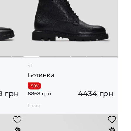
41
Ботинки
9 грн
4434 грн
8868 грн
1 цвет