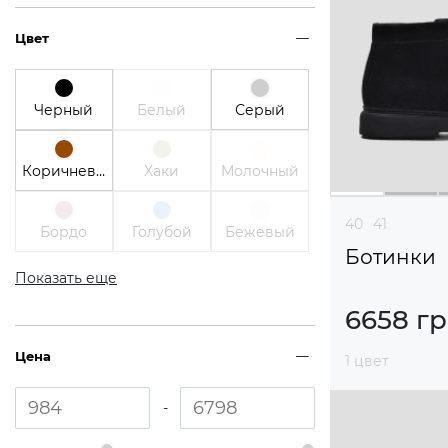
Цвет
Черный
Белый
Серый
Коричневый
Хаки
Молочный
40
41
Бордо
Голубой
Бежевый
Ботинки
Показать еще
6658 г
Цена
1 цвет
-