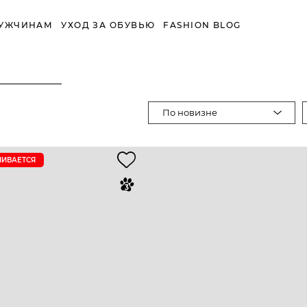
УЖЧИНАМ
УХОД ЗА ОБУВЬЮ
FASHION BLOG
По новизне
ЧИВАЕТСЯ