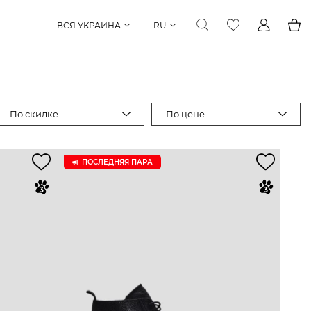
ВСЯ УКРАИНА
RU
По скидке
По цене
ПОСЛЕДНЯЯ ПАРА