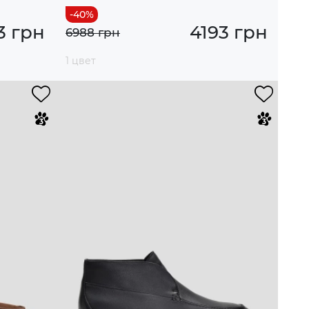
3 грн
4193 грн
6988 грн
1 цвет