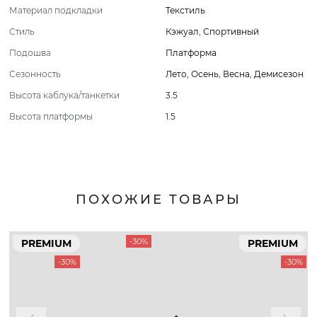
Материал подкладки
Текстиль
Стиль
Кэжуал
,
Спортивный
Подошва
Платформа
Сезонность
Лето
,
Осень
,
Весна
,
Демисезон
Высота каблука/танкетки
3.5
Высота платформы
1.5
ПОХОЖИЕ ТОВАРЫ
-30%
PREMIUM
PREMIUM
-30%
-30%