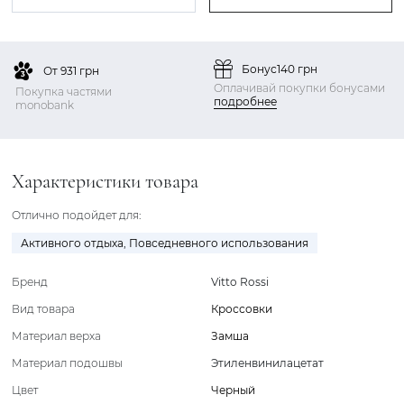
Бонус
140 грн
От 931 грн
Оплачивай покупки бонусами
Покупка частями
подробнее
monobank
Характеристики товара
Отлично подойдет для:
Активного отдыха
,
Повседневного использования
Бренд
Vitto Rossi
Вид товара
Кроссовки
Материал верха
Замша
Материал подошвы
Этиленвинилацетат
Цвет
Черный