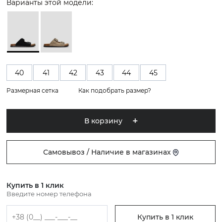
Варианты этой модели:
40
41
42
43
44
45
Размерная сетка
Как подобрать размер?
В корзину
Самовывоз / Наличие в магазинах
Купить в 1 клик
Введите номер телефона
Купить в 1 клик