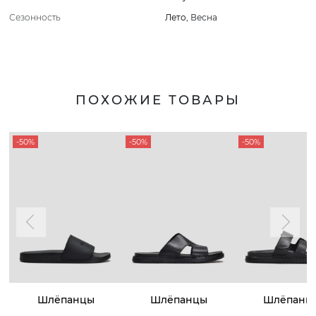
Сезонность
Лето
,
Весна
ПОХОЖИЕ ТОВАРЫ
-50%
-50%
-50%
Шлёпанцы
Шлёпанцы
Шлёпанц