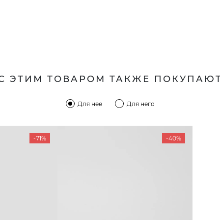
С ЭТИМ ТОВАРОМ ТАКЖЕ ПОКУПАЮ
Для нее
Для него
-71%
-40%
КОМПАНИЯ
КЛИЕН
:00 — 19:00
О компании
Новост