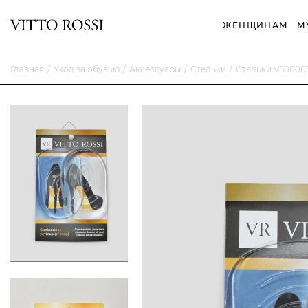
ЖЕНЩИНАМ
М
Главная
Уход за обувью
Аксессуары
Стельки
Стельки VS0000