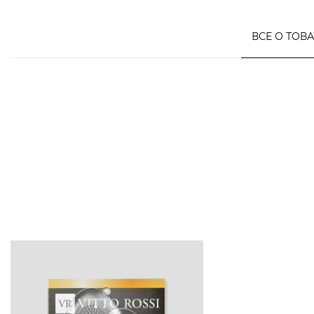
ВСЕ О ТОВ