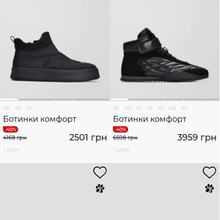
40
43
44
39
40
41
42
43
44
45
Ботинки комфорт
Ботинки комфорт
2501 грн
3959 грн
4168 грн
6598 грн
1 цвет
1 цвет