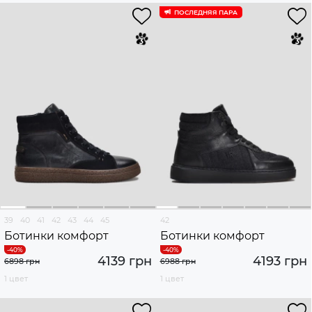
ПОСЛЕДНЯЯ ПАРА
39
40
41
42
43
44
45
42
Ботинки комфорт
Ботинки комфорт
4139 грн
4193 грн
6898 грн
6988 грн
1 цвет
1 цвет