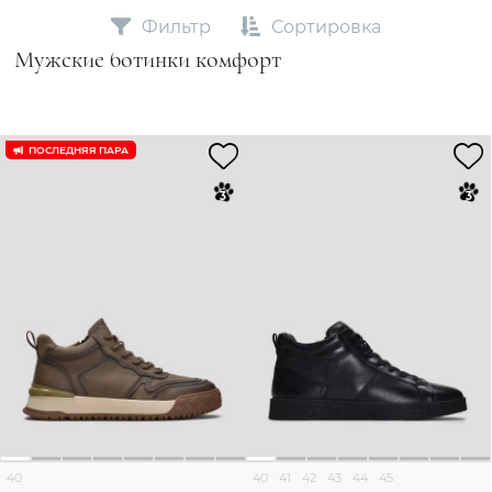
Фильтр
Сортировка
Мужские ботинки комфорт
ПОСЛЕДНЯЯ ПАРА
40
40
41
42
43
44
45