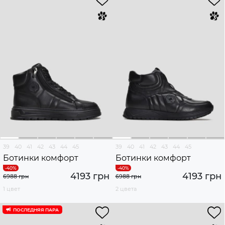
39
40
41
42
43
44
45
39
40
41
42
43
44
45
Ботинки комфорт
Ботинки комфорт
4193 грн
4193 грн
6988 грн
6988 грн
1 цвет
2 цвета
ПОСЛЕДНЯЯ ПАРА