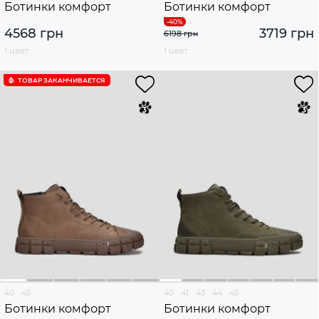
Ботинки комфорт
Ботинки комфорт
4568 грн
3719 грн
6198 грн
1 цвет
1 цвет
ТОВАР ЗАКАНЧИВАЕТСЯ
40
45
40
41
43
44
45
Ботинки комфорт
Ботинки комфорт