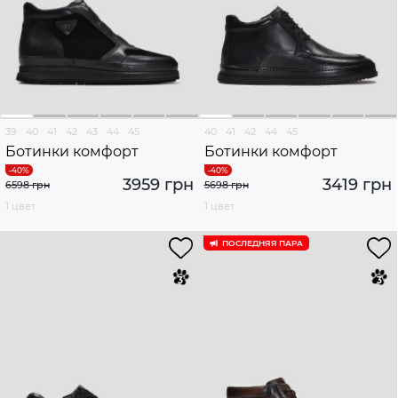
39
40
41
42
43
44
45
40
41
42
44
45
Ботинки комфорт
Ботинки комфорт
3959 грн
3419 грн
6598 грн
5698 грн
1 цвет
1 цвет
ПОСЛЕДНЯЯ ПАРА