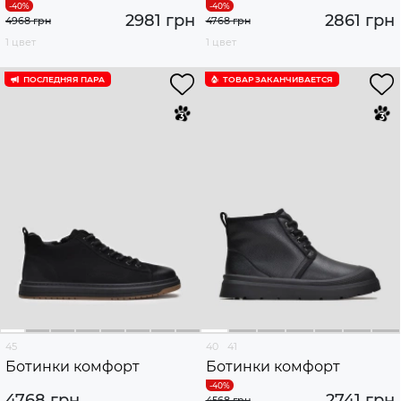
2981 грн
2861 грн
4968 грн
4768 грн
1 цвет
1 цвет
ПОСЛЕДНЯЯ ПАРА
ТОВАР ЗАКАНЧИВАЕТСЯ
45
40
41
Ботинки комфорт
Ботинки комфорт
4768 грн
2741 грн
4568 грн