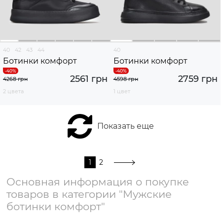
40
42
43
44
40
Ботинки комфорт
Ботинки комфорт
2561 грн
2759 грн
4268 грн
4598 грн
2 цвета
1 цвет
Показать еще
1
2
Основная информация о покупке
товаров в категории "Мужские
ботинки комфорт"