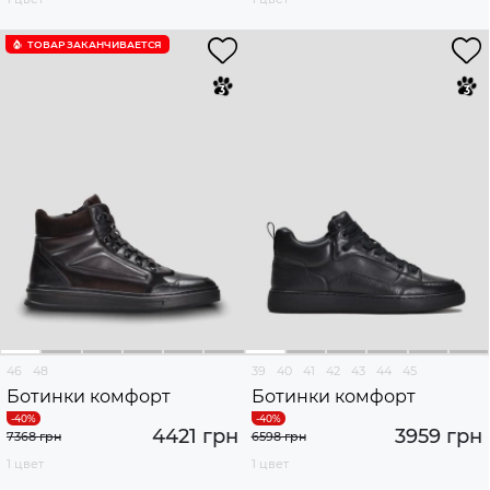
ТОВАР ЗАКАНЧИВАЕТСЯ
46
48
39
40
41
42
43
44
45
Ботинки комфорт
Ботинки комфорт
4421 грн
3959 грн
7368 грн
6598 грн
1 цвет
1 цвет