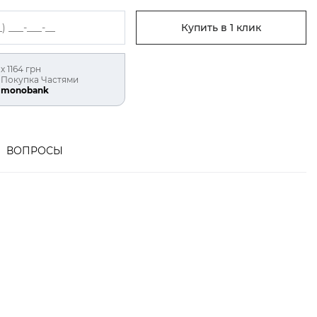
Купить в 1 клик
х 1164 грн
Покупка Частями
monobank
ВОПРОСЫ