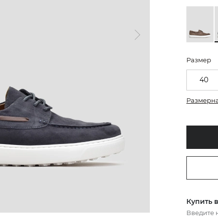
Размер
40
Размерна
Купить в
Введите 