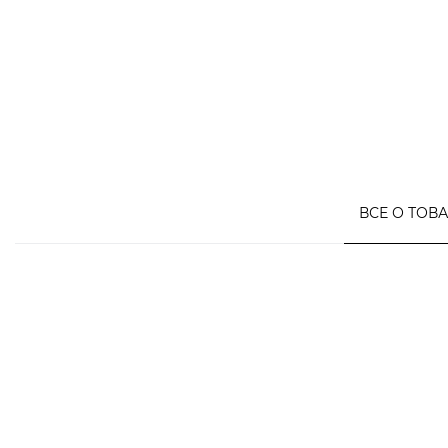
ВСЕ О ТОВ