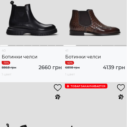
40
41
Ботинки челси
Ботинки челси
2660 грн
4139 грн
8868 грн
6898 грн
1 цвет
1 цвет
ТОВАР ЗАКАНЧИВАЕТСЯ