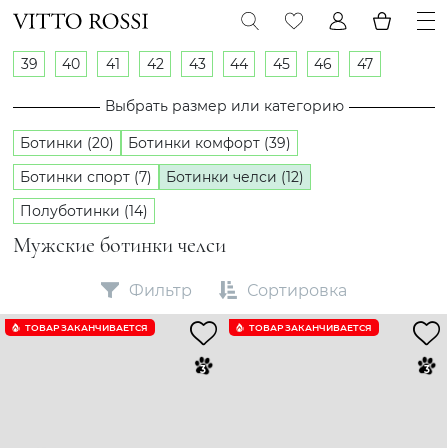
39
40
41
42
43
44
45
46
47
Выбрать размер или категорию
Ботинки (20)
Ботинки комфорт (39)
Ботинки спорт (7)
Ботинки челси (12)
Полуботинки (14)
Мужские ботинки челси
Фильтр
Сортировка
ТОВАР ЗАКАНЧИВАЕТСЯ
ТОВАР ЗАКАНЧИВАЕТСЯ