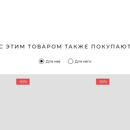
С ЭТИМ ТОВАРОМ ТАКЖЕ ПОКУПАЮ
Для нее
Для него
-50%
-50%
КОМПАНИЯ
КЛИЕН
:00 — 19:00
О компании
Новост