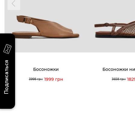
акциях и событиях
0 (993) 5
0 (933) 3
Для нее
Для него
0 (973) 8
Viber
Telegram
info@vitt
Подписаться
Босоножки
Босоножки ни
1999 грн
182
3998 грн
3658 грн
Условия использования
Политика конфиденциальности