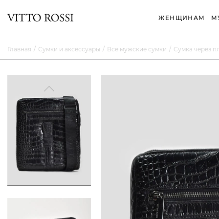
ЖЕНЩИНАМ
М
Главная
Сумки и аксессуары
Все мужские сумки
Сумка через п