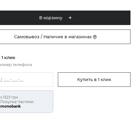
В корзину
Самовывоз / Наличие в магазинах
 1 клик
номер телефона
Купить в 1 клик
х 1323 грн
Покупка Частями
monobank