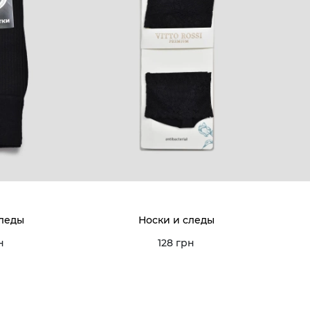
следы
Носки и следы
н
128 грн