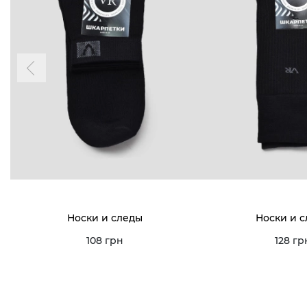
Носки и следы
Носки и 
108 грн
128 гр