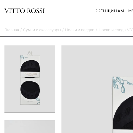
ЖЕНЩИНАМ
М
Главная
Сумки и аксессуары
Носки и следки
Носки и следы VS