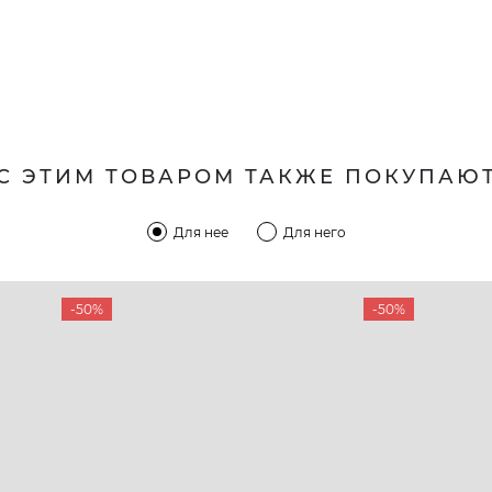
С ЭТИМ ТОВАРОМ ТАКЖЕ ПОКУПАЮ
Для нее
Для него
-50%
-50%
КОМПАНИЯ
КЛИЕН
:00 — 19:00
О компании
Новост