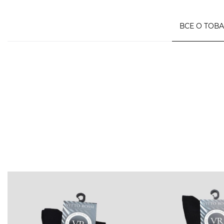
ВСЕ О ТОВ